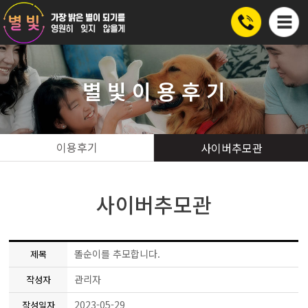
별 빛 이 용 후 기
이용후기
사이버추모관
사이버추모관
똘순이를 추모합니다.
제목
관리자
작성자
2023-05-29
작성일자