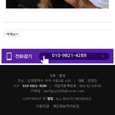
010-9821-4289
상호 : 별빛
주소 : 인천광역시 서구 이음1로 420
대표 : 안연진
H.P :
010-9821-4289
사업자등록번호 : 694-62-00540
이메일 : sturfgay4289@naver.com
COPYRIGHT ©
별빛
. ALL RIGHTS RESERVED.
이용약관
개인정보처리방침